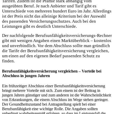
Tarifen. Zudem ist die Prämie stark abhängig vom
ausgeübten Beruf. Je nach Anbieter und Tarif gibt es
Unterschiede von mehreren hundert Euro im Jahr. Allerdings
ist der Preis nicht das alleinige Kriterium bei der Auswahl
des passenden Versicherungsschutzes. Auch bei den
Leistungen gibt es deutlich Unterschiede.
Der nachfolgende Berufsunfähigkeitsversicherungs-Rechner
gibt mit wenigen Angaben einen Marktüberblick – kostenlos
und unverbindlich. Vor dem Abschluss sollte man gründlich
die Tarife der Berufsunfähigkeitsversicherung vergleichen,
um einen auf den eigenen Bedarf passenden Schutz zu
finden.
Berufsunfähigkeitsversicherung vergleichen – Vorteile bei
Abschluss in jungen Jahren
Ein frühzeitiger Abschluss einer Berufsunfähigkeitsversicherung
bringt mehrere Vorteile mit sich. Zum einem ist der Beitrag in
jungen Jahren günstiger und zum anderen ist die Wahrscheinlichkeit
von Erkrankungen, die einem Abschluss im Wege stehen geringer.
Der Gesundheitszustand bei Antragstellung spielt bei einer
Berufsunfähigkeit eine wichtige Rolle. Die Angaben sollten
unbedingt wahrheitsgemäß erfolgen, so dass im Leistungsfall die