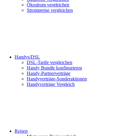
Ökostrom vergleichen
Strompreise vergleichen
Handys/DSL
DSL-Tarife vergleichen
Handy Bundle konfigurieren
Handy-Partnerverträge
Handyverträge-Sonderaktionen
Handyverträge Vergleich
Reisen