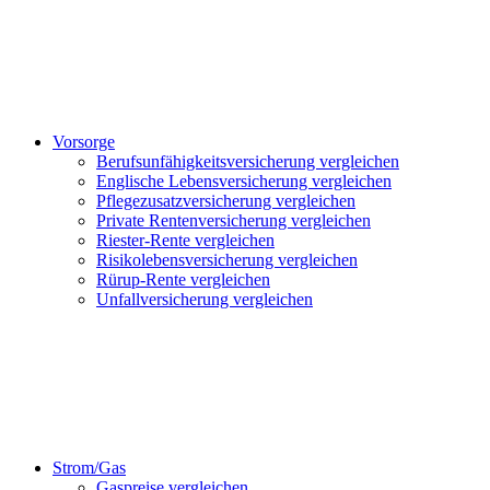
Vorsorge
Berufsunfähigkeitsversicherung vergleichen
Englische Lebensversicherung vergleichen
Pflegezusatzversicherung vergleichen
Private Rentenversicherung vergleichen
Riester-Rente vergleichen
Risikolebensversicherung vergleichen
Rürup-Rente vergleichen
Unfallversicherung vergleichen
Strom/Gas
Gaspreise vergleichen