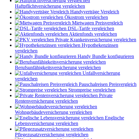
Haftpflichtversicherung vergleichen
Handyverträge Vergleich
Ökostrom vergleichen
Mietwagen Preisvergleich
DSL-Tarife vergleichen
Aktienfonds vergleichen
Private Krankenversicherung vergleichen
Hypothekenzinsen
vergleichen
Handy Bundle konfigurieren
Berufsunfähigkeitsversicherung vergleichen
Unfallversicherung
vergleichen
Pauschalreisen Preisvergleich
Strompreise vergleichen
Private
Rentenversicherung vergleichen
Wohngebäudeversicherung vergleichen
Englische
Lebensversicherung vergleichen
Pflegezusatzversicherung vergleichen