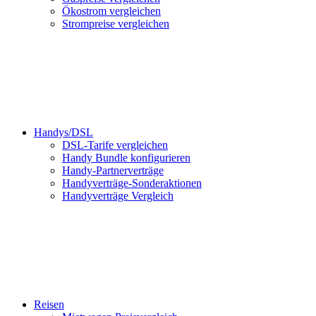
Ökostrom vergleichen
Strompreise vergleichen
Handys/DSL
DSL-Tarife vergleichen
Handy Bundle konfigurieren
Handy-Partnerverträge
Handyverträge-Sonderaktionen
Handyverträge Vergleich
Reisen