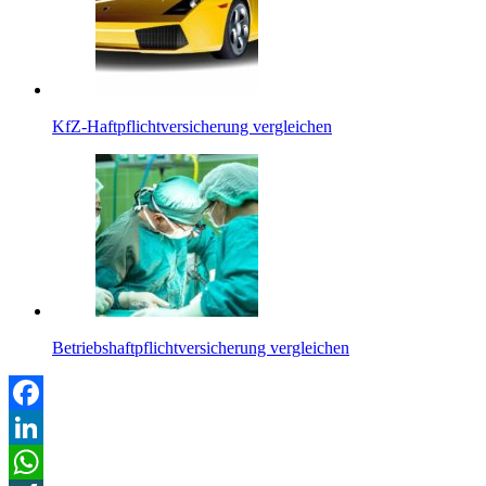
KfZ-Haftpflichtversicherung vergleichen
Betriebshaftpflichtversicherung vergleichen
Facebook
LinkedIn