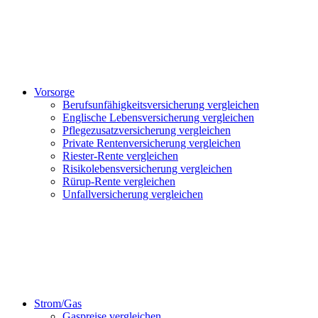
Vorsorge
Berufsunfähigkeitsversicherung vergleichen
Englische Lebensversicherung vergleichen
Pflegezusatzversicherung vergleichen
Private Rentenversicherung vergleichen
Riester-Rente vergleichen
Risikolebensversicherung vergleichen
Rürup-Rente vergleichen
Unfallversicherung vergleichen
Strom/Gas
Gaspreise vergleichen