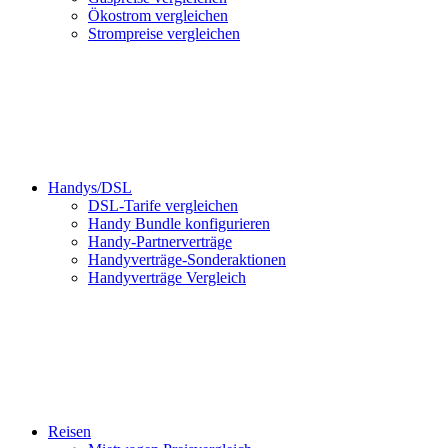
Ökostrom vergleichen
Strompreise vergleichen
Handys/DSL
DSL-Tarife vergleichen
Handy Bundle konfigurieren
Handy-Partnerverträge
Handyverträge-Sonderaktionen
Handyverträge Vergleich
Reisen