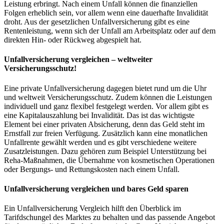
Leistung erbringt. Nach einem Unfall können die finanziellen
Folgen erheblich sein, vor allem wenn eine dauerhafte Invalidität
droht. Aus der gesetzlichen Unfallversicherung gibt es eine
Rentenleistung, wenn sich der Unfall am Arbeitsplatz oder auf dem
direkten Hin- oder Rückweg abgespielt hat.
Unfallversicherung vergleichen – weltweiter
Versicherungsschutz!
Eine private Unfallversicherung dagegen bietet rund um die Uhr
und weltweit Versicherungsschutz. Zudem können die Leistungen
individuell und ganz flexibel festgelegt werden. Vor allem gibt es
eine Kapitalauszahlung bei Invalidität. Das ist das wichtigste
Element bei einer privaten Absicherung, denn das Geld steht im
Ernstfall zur freien Verfügung. Zusätzlich kann eine monatlichen
Unfallrente gewählt werden und es gibt verschiedene weitere
Zusatzleistungen. Dazu gehören zum Beispiel Unterstützung bei
Reha-Maßnahmen, die Übernahme von kosmetischen Operationen
oder Bergungs- und Rettungskosten nach einem Unfall.
Unfallversicherung vergleichen und bares Geld sparen
Ein Unfallversicherung Vergleich hilft den Überblick im
Tarifdschungel des Marktes zu behalten und das passende Angebot