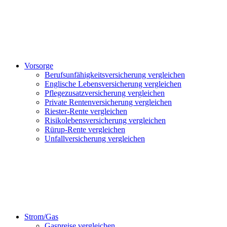
Vorsorge
Berufsunfähigkeitsversicherung vergleichen
Englische Lebensversicherung vergleichen
Pflegezusatzversicherung vergleichen
Private Rentenversicherung vergleichen
Riester-Rente vergleichen
Risikolebensversicherung vergleichen
Rürup-Rente vergleichen
Unfallversicherung vergleichen
Strom/Gas
Gaspreise vergleichen