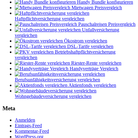
Handy Bundle konfigurieren
Mietwagen Preisvergleich
Haftpflichtversicherung vergleichen
Pauschalreisen Preisvergleich
Unfallversicherung
vergleichen
Ökostrom vergleichen
DSL-Tarife vergleichen
Betriebshaftpflichtversicherung
vergleichen
Riester-Rente vergleichen
Handyverträge Vergleich
Berufsunfähigkeitsversicherung vergleichen
Aktienfonds vergleichen
Wohngebäudeversicherung vergleichen
Meta
Anmelden
Eintrags-Feed
Kommentar-Feed
WordPress.org